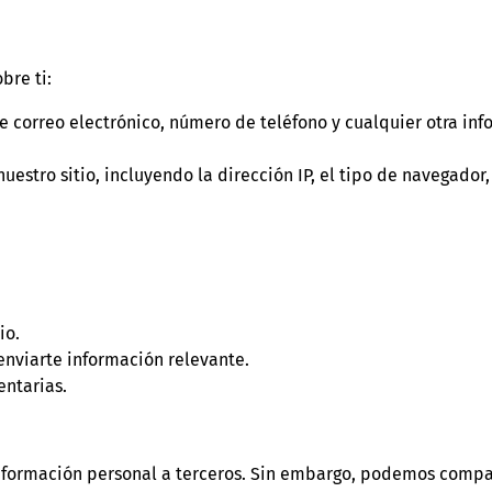
bre ti:
 correo electrónico, número de teléfono y cualquier otra in
estro sitio, incluyendo la dirección IP, el tipo de navegador, 
io.
enviarte información relevante.
entarias.
formación personal a terceros. Sin embargo, podemos compar