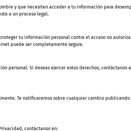
nombre y que necesiten acceder a tu información para desemp
esta a un proceso legal.
eger tu información personal contra el acceso no autorizado
ternet puede ser completamente segura.
ción personal. Si deseas ejercer estos derechos, contáctanos a
almente. Te notificaremos sobre cualquier cambio publicando 
 Privacidad, contáctanos en: