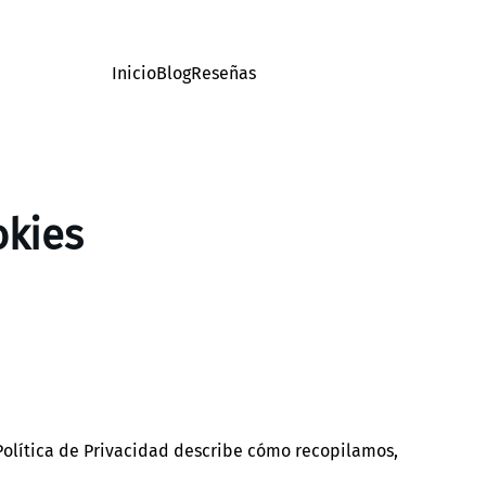
Inicio
Blog
Reseñas
okies
olítica de Privacidad describe cómo recopilamos,